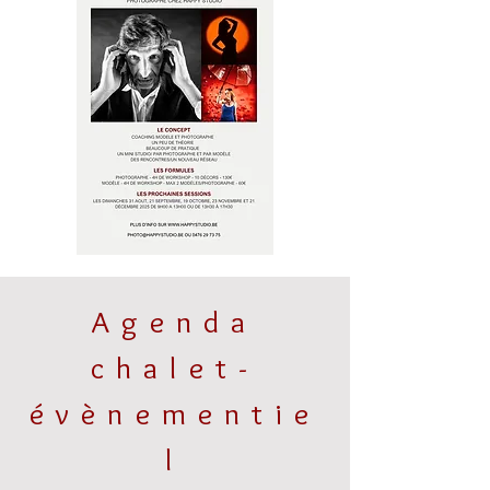
Agenda
chalet-
évènementie
l