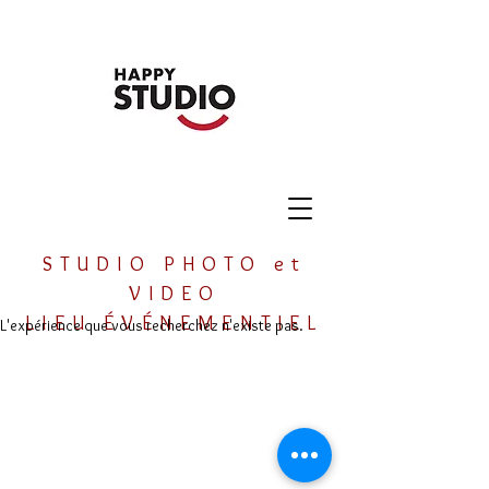
STUDIO PHOTO et
VIDEO
LIEU ÉVÉNEMENTIEL
L'expérience que vous recherchez n'existe pas.